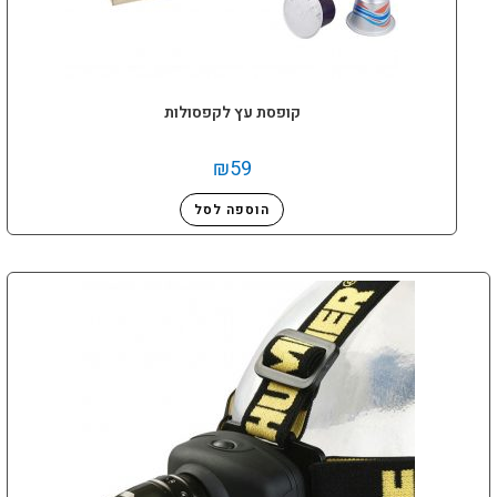
קופסת עץ לקפסולות
₪
59
הוספה לסל