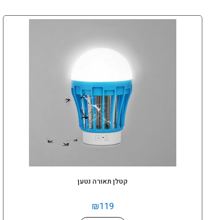
קטלן תאורה נטען
₪
119