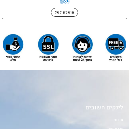
₪
39
הוספה לסל
לינקים חשובים
אודות