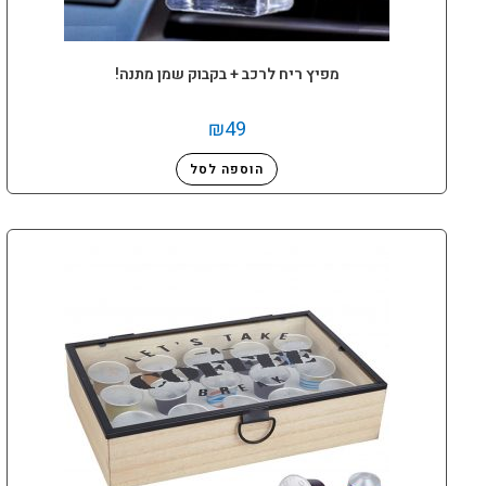
מפיץ ריח לרכב + בקבוק שמן מתנה!
₪
49
הוספה לסל