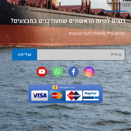
כתובת: הציונות 75 אשקלון
רוצים להיות הראשונים שמעודכנים במבצעים?
הכניסו מייל ותתחילו לקבל מבצעים
שליחה