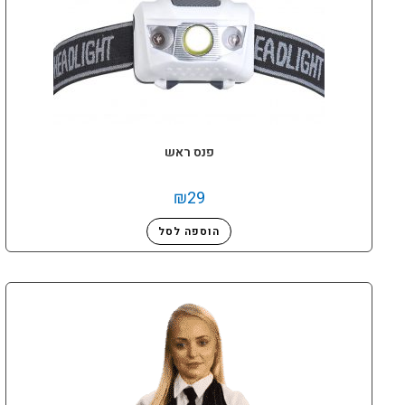
פנס ראש
₪
29
הוספה לסל