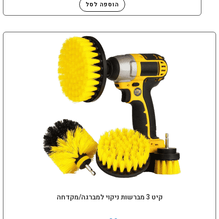
הוספה לסל
קיט 3 מברשות ניקוי למברגה/מקדחה