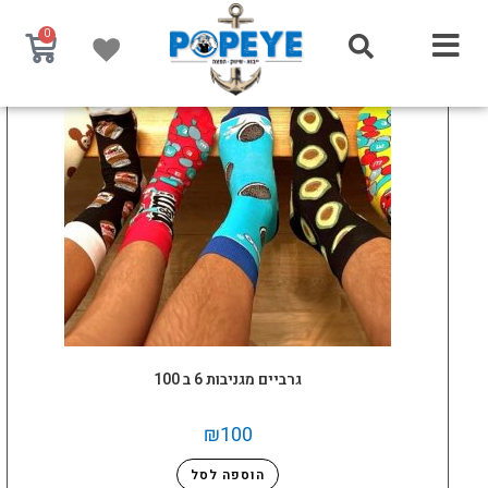
0
גרביים מגניבות 6 ב 100
₪
100
הוספה לסל