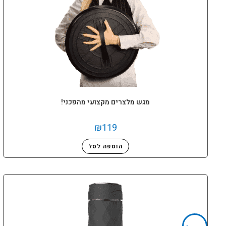
מגש מלצרים מקצועי מהפכני!
₪
119
הוספה לסל