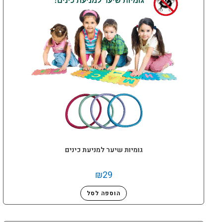
גומיות שיער למניעת כינים
₪
29
הוספה לסל