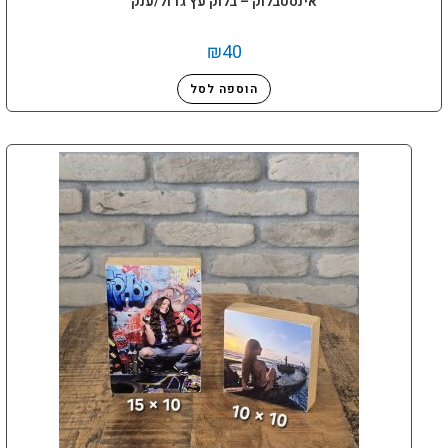
אינסטבלוק – בלוק עץ גדול/ענק
₪
40
הוספה לסל