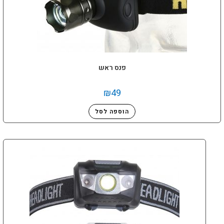
פנס ראש
₪
49
הוספה לסל