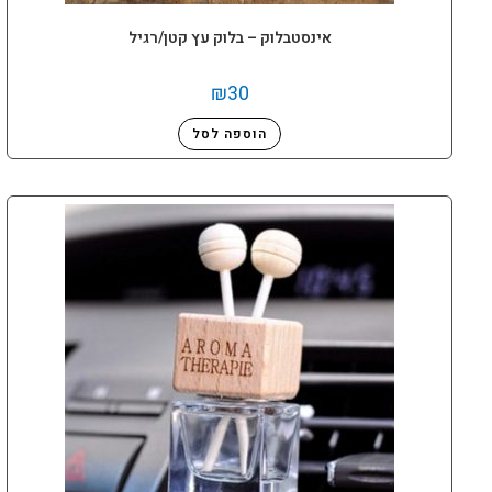
אינסטבלוק – בלוק עץ קטן/רגיל
₪
30
הוספה לסל