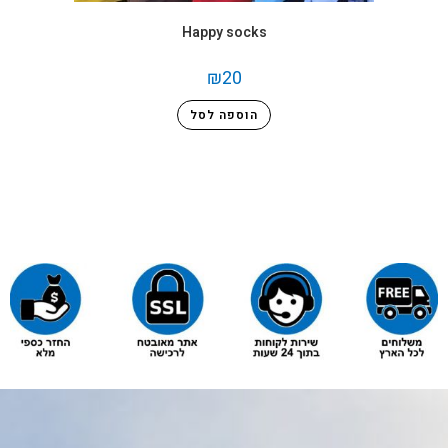
Happy socks
₪
20
הוספה לסל