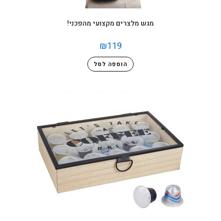
מגש מלצרים מקצועי מהפכני!
₪
119
הוספה לסל