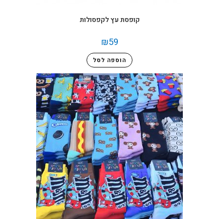
קופסת עץ לקפסולות
₪
59
הוספה לסל