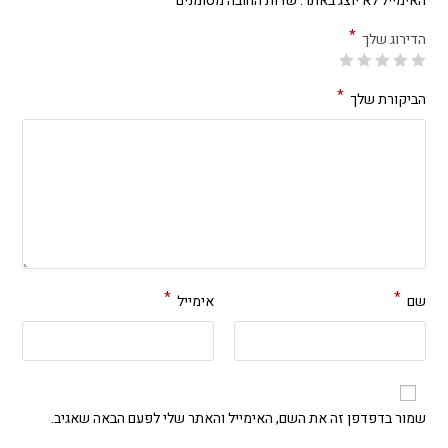
האימייל לא יוצג באתר.
שדות החובה מסומנים
*
הדירוג שלך
*
הביקורת שלך
*
*
שם
אימייל
שמור בדפדפן זה את השם, האימייל והאתר שלי לפעם הבאה שאגיב.