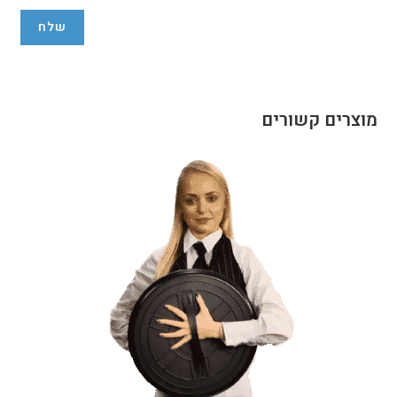
מוצרים קשורים